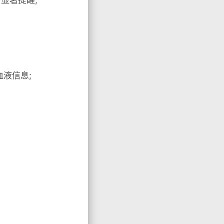
血液信息;