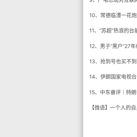
10、常德临澧一花
11、“苏超”热浪的台
12、男子“黑户”2
13、抢到号也买不到
14、伊朗国家电视
15、中东睿评｜特朗
【微语】一个人的自