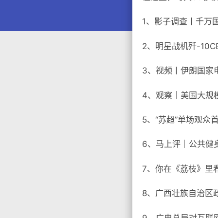
1、影子调查丨千万国
2、明星战机歼-10C
3、视频丨伊朗国家
4、观察｜美国大规
5、“苏超”单场观众
6、马上评｜公共健
7、你在《荔枝》里
8、广西壮族自治区
9、广电总局对互联