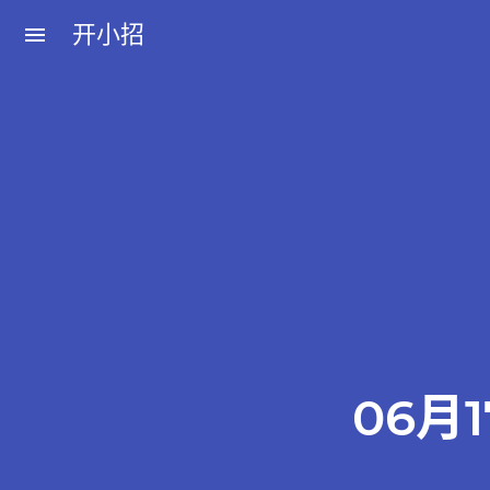
开小招
menu
近期文章
08月08日，农历六月廿六，星期六!
08月07日，农历六月廿五，星期五!
08月06日，农历六月廿四，星期四!
08月05日，农历六月廿三，星期三!
08月04日，农历六月廿二，星期二!
06月