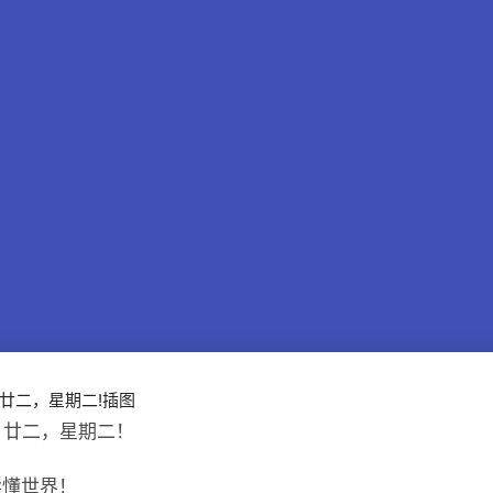
月廿二，星期二！
读懂世界！