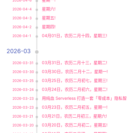
2026-04-6
星期六!
2026-04-4
星期五!
2026-04-3
星期四!
2026-04-2
04月01日，农历二月十四，星期三!
2026-04-1
2026-03
03月31日，农历二月十三，星期二!
2026-03-31
03月30日，农历二月十二，星期一!
2026-03-30
03月25日，农历二月初七，星期三!
2026-03-25
03月24日，农历二月初六，星期二!
2026-03-24
用纯血 Serverless 打造一套「零成本」隐私智能挪
2026-03-23
03月23日，农历二月初五，星期一!
2026-03-23
03月21日，农历二月初三，星期六!
2026-03-21
03月20日，农历二月初二，星期五!
2026-03-20