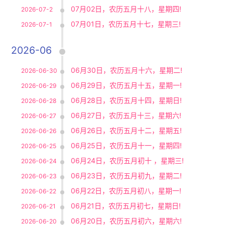
07月02日，农历五月十八，星期四!
2026-07-2
07月01日，农历五月十七，星期三!
2026-07-1
2026-06
06月30日，农历五月十六，星期二!
2026-06-30
06月29日，农历五月十五，星期一!
2026-06-29
06月28日，农历五月十四，星期日!
2026-06-28
06月27日，农历五月十三，星期六!
2026-06-27
06月26日，农历五月十二，星期五!
2026-06-26
06月25日，农历五月十一，星期四!
2026-06-25
06月24日，农历五月初十 ，星期三!
2026-06-24
06月23日，农历五月初九，星期二!
2026-06-23
06月22日，农历五月初八，星期一!
2026-06-22
06月21日，农历五月初七，星期日!
2026-06-21
06月20日，农历五月初六，星期六!
2026-06-20