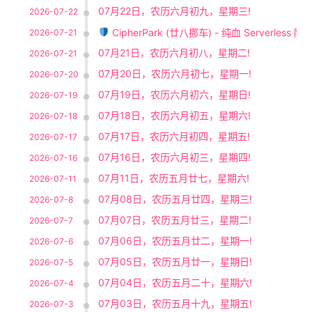
07月22日，农历六月初九，星期三!
2026-07-22
CipherPark (廿八挪车) - 纯血 Serverless
2026-07-21
07月21日，农历六月初八，星期二!
2026-07-21
07月20日，农历六月初七，星期一!
2026-07-20
07月19日，农历六月初六，星期日!
2026-07-19
07月18日，农历六月初五，星期六!
2026-07-18
07月17日，农历六月初四，星期五!
2026-07-17
07月16日，农历六月初三，星期四!
2026-07-16
07月11日，农历五月廿七，星期六!
2026-07-11
07月08日，农历五月廿四，星期三!
2026-07-8
07月07日，农历五月廿三，星期二!
2026-07-7
07月06日，农历五月廿二，星期一!
2026-07-6
07月05日，农历五月廿一，星期日!
2026-07-5
07月04日，农历五月二十，星期六!
2026-07-4
07月03日，农历五月十九，星期五!
2026-07-3