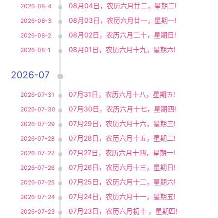
08月04日，农历六月廿二，星期二!
2026-08-4
08月03日，农历六月廿一，星期一!
2026-08-3
08月02日，农历六月二十，星期日!
2026-08-2
08月01日，农历六月十九，星期六!
2026-08-1
2026-07
07月31日，农历六月十八，星期五!
2026-07-31
07月30日，农历六月十七，星期四!
2026-07-30
07月29日，农历六月十六，星期三!
2026-07-29
07月28日，农历六月十五，星期二!
2026-07-28
07月27日，农历六月十四，星期一!
2026-07-27
07月26日，农历六月十三，星期日!
2026-07-26
07月25日，农历六月十二，星期六!
2026-07-25
07月24日，农历六月十一，星期五!
2026-07-24
07月23日，农历六月初十 ，星期四!
2026-07-23