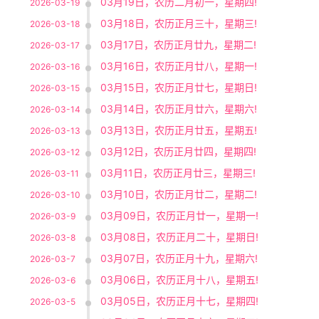
03月19日，农历二月初一，星期四!
2026-03-19
03月18日，农历正月三十，星期三!
2026-03-18
03月17日，农历正月廿九，星期二!
2026-03-17
03月16日，农历正月廿八，星期一!
2026-03-16
03月15日，农历正月廿七，星期日!
2026-03-15
03月14日，农历正月廿六，星期六!
2026-03-14
03月13日，农历正月廿五，星期五!
2026-03-13
03月12日，农历正月廿四，星期四!
2026-03-12
03月11日，农历正月廿三，星期三!
2026-03-11
03月10日，农历正月廿二，星期二!
2026-03-10
03月09日，农历正月廿一，星期一!
2026-03-9
03月08日，农历正月二十，星期日!
2026-03-8
03月07日，农历正月十九，星期六!
2026-03-7
03月06日，农历正月十八，星期五!
2026-03-6
03月05日，农历正月十七，星期四!
2026-03-5