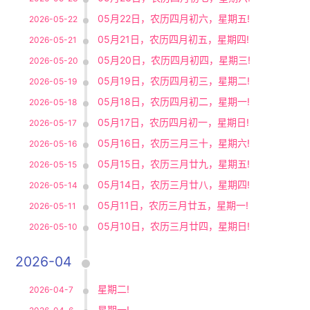
05月22日，农历四月初六，星期五!
2026-05-22
05月21日，农历四月初五，星期四!
2026-05-21
05月20日，农历四月初四，星期三!
2026-05-20
05月19日，农历四月初三，星期二!
2026-05-19
05月18日，农历四月初二，星期一!
2026-05-18
05月17日，农历四月初一，星期日!
2026-05-17
05月16日，农历三月三十，星期六!
2026-05-16
05月15日，农历三月廿九，星期五!
2026-05-15
05月14日，农历三月廿八，星期四!
2026-05-14
05月11日，农历三月廿五，星期一!
2026-05-11
05月10日，农历三月廿四，星期日!
2026-05-10
2026-04
星期二!
2026-04-7
星期一!