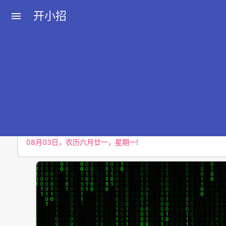
开小招
menu
近期文章
08月07日，农历六月廿五，星期五!
08月06日，农历六月廿四，星期四!
08月05日，农历六月廿三，星期三!
08月04日，农历六月廿二，星期二!
08月03日，农历六月廿一，星期一!