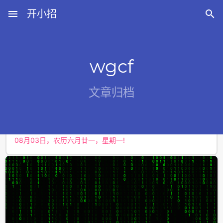
menu
开小招

wgcf
近期文章
文章归档
08月07日，农历六月廿五，星期五!
08月06日，农历六月廿四，星期四!
08月05日，农历六月廿三，星期三!
08月04日，农历六月廿二，星期二!
08月03日，农历六月廿一，星期一!