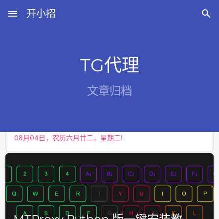
menu
开小招

TG代理
近期文章
文章归档
08月08日，农历六月廿六，星期六!
08月07日，农历六月廿五，星期五!
08月06日，农历六月廿四，星期四!
08月05日，农历六月廿三，星期三!
08月04日，农历六月廿二，星期二!