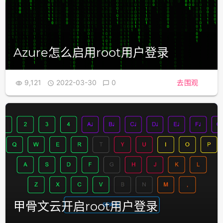
Azure怎么启用root用户登录
9,121
2022-03-30
0
去围观



甲骨文云开启root用户登录