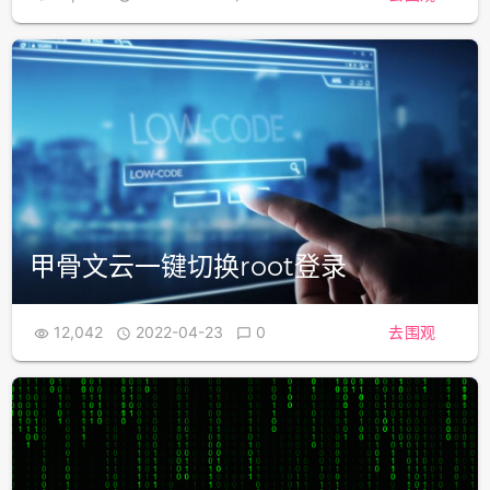
甲骨文云一键切换root登录
12,042
2022-04-23
0
去围观


