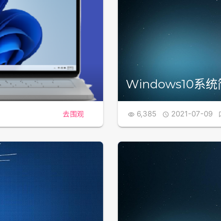
Windows10
6,385
2021-07-09
去围观

