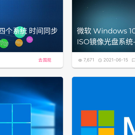
ac四个系统 时间同步
微软 Windows 1
ISO镜像光盘系统-
7,671
2021-06-15
去围观

