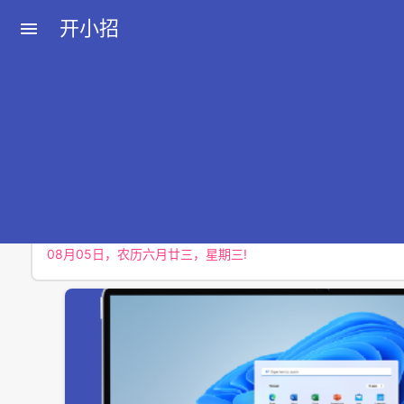
开小招
menu
近期文章
08月09日，农历六月廿七，星期日!
08月08日，农历六月廿六，星期六!
08月07日，农历六月廿五，星期五!
08月06日，农历六月廿四，星期四!
08月05日，农历六月廿三，星期三!