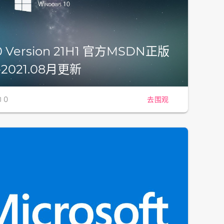
0 Version 21H1 官方MSDN正版
2021.08月更新
0
去围观
