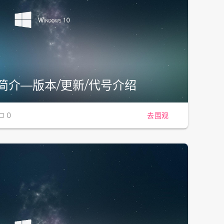
系统简介—版本/更新/代号介绍
0
去围观
