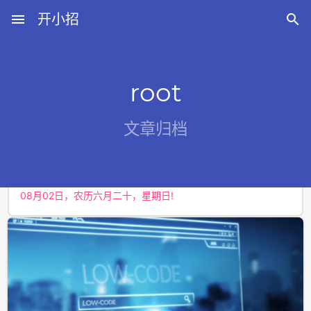
menu
开小招

root
近期文章
文章归档
08月06日，农历六月廿四，星期四!
08月05日，农历六月廿三，星期三!
08月04日，农历六月廿二，星期二!
08月03日，农历六月廿一，星期一!
08月02日，农历六月二十，星期日!