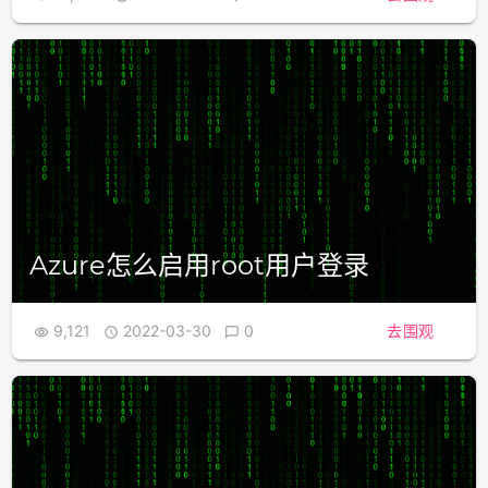
Azure怎么启用root用户登录
9,121
2022-03-30
0
去围观


