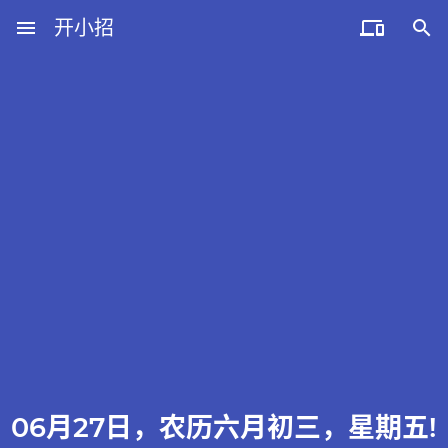
menu
开小招


近期文章
08月07日，农历六月廿五，星期五!
08月06日，农历六月廿四，星期四!
08月05日，农历六月廿三，星期三!
08月04日，农历六月廿二，星期二!
08月03日，农历六月廿一，星期一!
06月27日，农历六月初三，星期五!