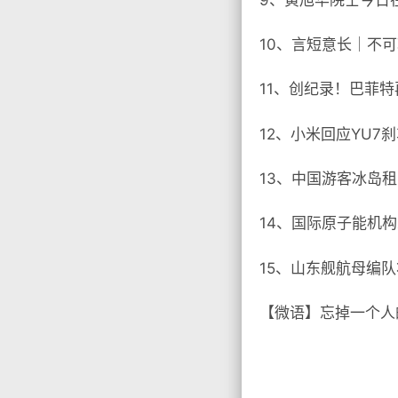
10、言短意长｜不
11、创纪录！巴菲特
12、小米回应YU
13、中国游客冰岛租
14、国际原子能机
15、山东舰航母编
【微语】忘掉一个人