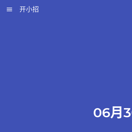
开小招
menu
近期文章
08月08日，农历六月廿六，星期六!
08月07日，农历六月廿五，星期五!
08月06日，农历六月廿四，星期四!
08月05日，农历六月廿三，星期三!
08月04日，农历六月廿二，星期二!
06月