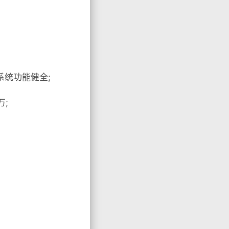
系统功能健全;
万;