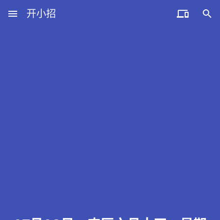
menu
开小招


近期文章
08月06日，农历六月廿四，星期四!
08月05日，农历六月廿三，星期三!
08月04日，农历六月廿二，星期二!
08月03日，农历六月廿一，星期一!
08月02日，农历六月二十，星期日!