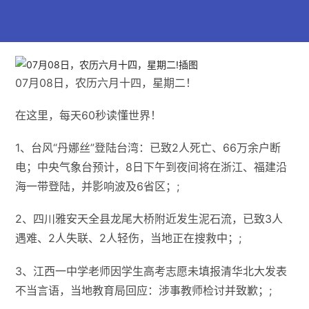
07月08日，农历六月十四，星期二！
在这里，每天60秒读懂世界！
1、台风“丹娜丝”登陆台湾：已致2人死亡、66万余户断
电；中央气象台预计，8日下午到夜间将在浙江、福建沿
海一带登陆，并影响波及6省区；;
2、四川雅安天全县龙尾大桥附近发生泥石流，已致3人
遇难、2人失联、2人轻伤，当地正在搜救中；;
3、江西一中学老师因学生高考志愿未填报清华北大发表
不当言语，当地教育局回应：涉事教师检讨并致歉；;