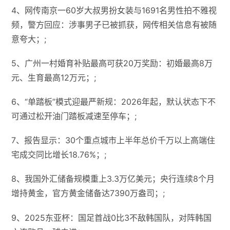
4、网传南京一60岁大叔男扮女装与1691名男性拍不雅视
频，警方回应：涉事男子已被抓获，网传相关信息有被随
意夸大；;
5、广州一村婚育补贴最高可获20万奖励：初婚最高8万
元、生育最高12万元；;
6、“单踏板”模式迎最严新规：2026年起，默认状态下不
可通过松开油门踏板减速至停车；;
7、报告显示：30个重点城市上半年总价千万以上高端住
宅成交同比增长18.76%；;
8、我国外汇储备规模重上3.3万亿美元；央行连续8个月
增持黄金，官方黄金储备达7390万盎司；;
9、2025东亚杯：国足首战0比3不敌韩国队，对阵韩国