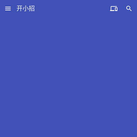
menu
开小招


近期文章
08月09日，农历六月廿七，星期日!
08月08日，农历六月廿六，星期六!
08月07日，农历六月廿五，星期五!
08月06日，农历六月廿四，星期四!
08月05日，农历六月廿三，星期三!