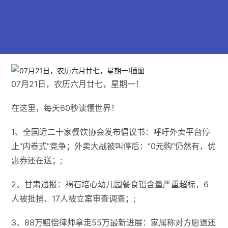
07月21日，农历六月廿七，星期一！
在这里，每天60秒读懂世界！
1、全国近二十家餐饮协会发布倡议书：呼吁外卖平台停
止“内卷式”竞争；外卖大战被叫停后：“0元购”仍然有，优
惠券还在送；;
2、甘肃通报：褐石培心幼儿园餐食铅含量严重超标，6
人被批捕、17人被立案审查调查；;
3、88万赔偿律师拿走55万最新进展：家属称对方愿退还