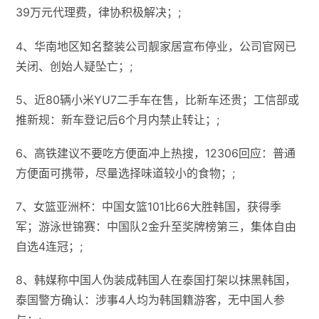
39万元代理费，律协积极解决；;
4、华南地区知名整装公司靓家居宣布停业，公司官网已
关闭、创始人疑坠亡；;
5、近80辆小米YU7二手车在售，比新车还贵；工信部或
推新规：新车登记后6个月内禁止转让；;
6、高铁建议不要吃方便面冲上热搜，12306回应：普通
方便面可携带​​，尽量选择味道较小的食物；;
7、女篮亚洲杯：中国女篮101比66大胜韩国，获得季
军；游泳世锦赛：中国队2金升至奖牌榜第三，集体自由
自选4连冠；;
8、韩媒称中国人伪装成韩国人在泰国打架以抹黑韩国，
泰国警方确认：涉事4人均为韩国籍游客，无中国人参