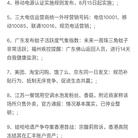
4、移动电源认证实施规则发布，8月15日起实施；;
5、三大电信运营商统一外呼营销号码：电信10001、移
动10085、联通10016，规范电话营销；;
6、广东发布蚊子活跃度气象指数：未来一周珠三角蚊子
非常活跃；福州疾控提醒：广东佛山返回人员，进行14天
自我健康监测；;
7、美团、淘宝闪购、饿了么、京东同一日发文：规范补
贴行为、抵制无序竞争、促进生态共赢；;
8、江苏一餐馆用空调水泡发粉丝、香菇，附近商家称该
场所只售外卖，官方通报：情况基本属实，已停业整
顿；;
9、娃哈哈遗产争夺案香港首战：宗馥莉败诉，香港高院
冻结其在汇丰账户资产；;