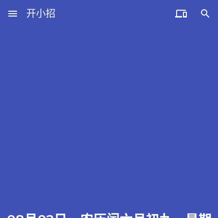
menu
开小招


近期文章
08月06日，农历六月廿四，星期四!
08月05日，农历六月廿三，星期三!
08月04日，农历六月廿二，星期二!
08月03日，农历六月廿一，星期一!
08月02日，农历六月二十，星期日!