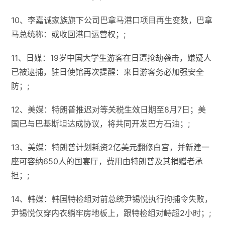
10、李嘉诚家族旗下公司巴拿马港口项目再生变数​​，巴拿
马总统称：或收回港口运营权；;
11、日媒：19岁中国大学生游客在日遭抢劫袭击，嫌疑人
已被逮捕，驻日使馆再次提醒：来日游客务必加强安全
防；;
12、美媒：特朗普推迟对等关税生效日期至8月7日；美
国已与巴基斯坦达成协议，将共同开发巴方石油；;
13、美媒：特朗普计划耗资2亿美元翻修白宫，并新建一
座可容纳650人的国宴厅，费用由特朗普及其捐赠者承
担；;
14、韩媒：韩国特检组对前总统尹锡悦执行拘捕令失败，
尹锡悦仅穿内衣躺牢房地板上，跟特检组对峙超2小时；;