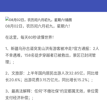
08月02日，农历闰六月初九，星期六！
在这里，每天60秒读懂世界！
1、新疆乌孙古道突发山洪有游客被冲走?官方通报：2人
不幸遇难，158名徒步穿越者已被救出，景区已封闭管
理；;
2、文旅部：上半年国内居民出游人次32.85亿，同比增
长20.6%；出游花费3.15万亿元，同比增长15.2%；;
3、最高法解释：任何“不缴社保”约定都属无效，单位需
支付经济补偿；;