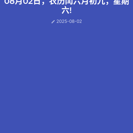
08月02日，农历闰六月初九，星期
六!
2025-08-02
