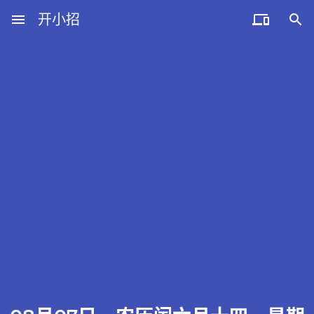
menu
开小招


近期文章
08月09日，农历六月廿七，星期日!
08月08日，农历六月廿六，星期六!
08月07日，农历六月廿五，星期五!
08月06日，农历六月廿四，星期四!
08月05日，农历六月廿三，星期三!