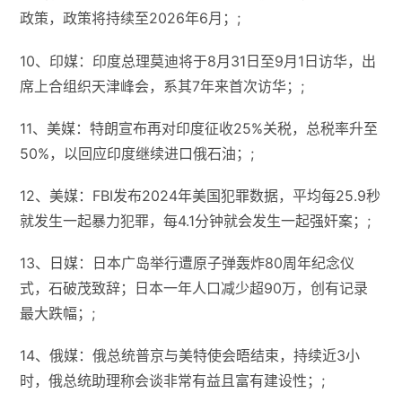
政策，政策将持续至2026年6月；;
10、印媒：印度总理莫迪将于8月31日至9月1日访华，出
席上合组织天津峰会，系其7年来首次访华；;
11、美媒：特朗宣布再对印度征收25%关税，总税率升至
50%，以回应印度继续进口俄石油；;
12、美媒：FBI发布2024年美国犯罪数据，平均每25.9秒
就发生一起暴力犯罪，每4.1分钟就会发生一起强奸案；;
13、日媒：日本广岛举行遭原子弹轰炸80周年纪念仪
式，石破茂致辞；日本一年人口减少超90万​​，​​创有记录
最大跌幅​​；;
14、俄媒：俄总统普京与美特使会晤结束，持续近3小
时，俄总统助理称会谈非常有益且富有建设性；;