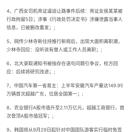
4、广西女司机亮证逼迫让路事件后续：亮证女侯某某被
行政拘留5日；​​涉事《行政处罚决定书》涉嫌泄露当事人
信息，已被删改重发；;
5、网传少林寺新住持推行新规后，出现大面积离职潮，
少林寺回应：没听说有僧人或工作人员离职；;
6、北大录取通知书被指存在语句问题引争议，校方回
应：后续将研究改进；;
7、中国汽车第一省易主：上半年安徽汽车产量达149.95
万辆首次超越广东，位居全国第一；;
8、农业银行A股市值升至2.11万亿元，超越工商银行，首
次登顶A股市值冠军；;
9、韩国将从9月29日起针对中国团队游客实行临时免签