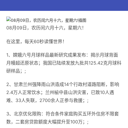
08月09日，农历闰六月十六，星期六！
在这里，每天60秒读懂世界！
1、嫦娥六号月球样品最新研究成果发布：揭示月球背面
月幔超还原状态；我国已陆续发放九批共125.42克月球科
研样品；;
2、甘肃兰州强降雨山洪造成14个行政村道路阻断，影响
2.4万人正常饮水；兰州榆中县山洪灾害，已致10人遇
难、33人失联，2700余人正参与救援；;
3、北京优化限购：符合条件家庭购买五环外住房不限套
数，二套房贷款额度大幅提升至100万；;