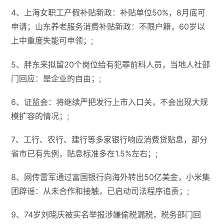
4、上海女职工产假补贴新政：补贴单位50%，8月底可
申请；山东养老服务消费补贴新政：不限户籍，60岁以
上中重度失能可申领；;
5、胖东来拟留20个岗位给有犯罪前科人员，当地人社部
门回应：是企业的自由；;
6、证监会：将继续严把发行上市入口关，不会出现大规
模扩容的情况；;
7、工行、农行、建行等多家银行响应消费贷贴息，部分
省市已有先例，贴息标准多在1.5%左右；;
8、网传雷军通过富国银行向海外转出50亿美金，小米集
团辟谣：从未合作和接触，已启动司法程序追责；;
9、74岁刘晓庆被实名举报涉嫌偷税漏税，税务部门回