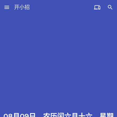
menu
开小招


近期文章
08月06日，农历六月廿四，星期四!
08月05日，农历六月廿三，星期三!
08月04日，农历六月廿二，星期二!
08月03日，农历六月廿一，星期一!
08月02日，农历六月二十，星期日!
08月09日，农历闰六月十六，星期