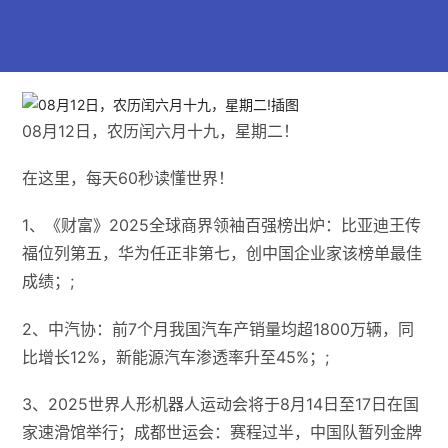
08月12日，农历闰六月十九，星期二！
在这里，每天60秒读懂世界！
1、《财富》2025全球商界领袖百强榜出炉：比亚迪王传
福位列第五，华为任正非第七，创中国企业家该榜单最佳
成绩；;
2、中汽协：前7个月我国汽车产销量均超1800万辆，同
比增长12%，新能源汽车渗透率升至45%；;
3、2025世界人形机器人运动会将于8月14日至17日在国
家速滑馆举行；成都世运会：赛程过半，中国队暂列金牌