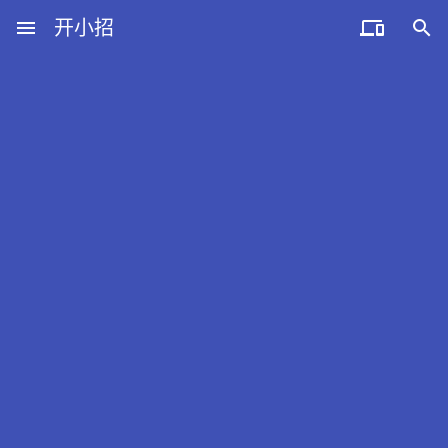
menu
开小招


近期文章
08月07日，农历六月廿五，星期五!
08月06日，农历六月廿四，星期四!
08月05日，农历六月廿三，星期三!
08月04日，农历六月廿二，星期二!
08月03日，农历六月廿一，星期一!