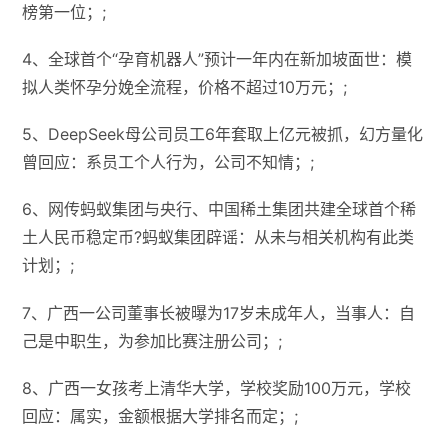
榜第一位；;
4、全球首个“孕育机器人”预计一年内在新加坡面世：模
拟人类怀孕分娩全流程，价格不超过10万元；;
5、DeepSeek母公司员工6年套取上亿元被抓，幻方量化
曾回应：系员工个人行为，公司不知情；;
6、网传蚂蚁集团与央行、中国稀土集团共建全球首个稀
土人民币稳定币?蚂蚁集团辟谣：从未与相关机构有此类
计划；;
7、广西一公司董事长被曝为17岁未成年人，当事人：自
己是中职生，为参加比赛注册公司；;
8、广西一女孩考上清华大学，学校奖励100万元，学校
回应：属实，金额根据大学排名而定；;