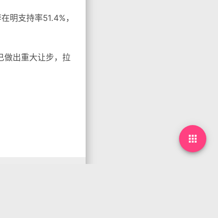
明支持率51.4%，
已做出重大让步，拉
