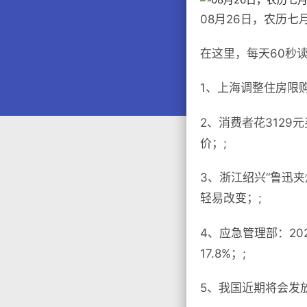
08月26日，农历七
在这里，每天60秒
1、上海调整住房限
2、消费者花312
价；;
3、浙江绍兴“鲁迅
轻易改变；;
4、应急管理部：20
17.8%；;
5、我国近期将会发