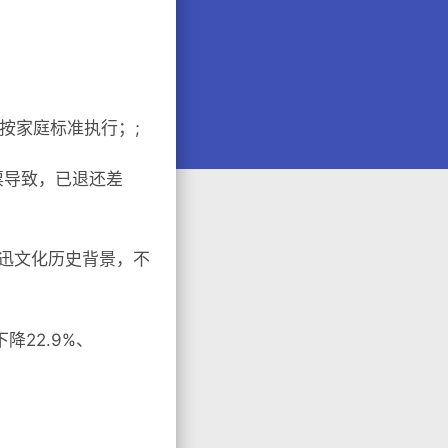
按家庭标准执行；;
票导致，已退还差
鲁迅文化历史背景，不
降22.9%、