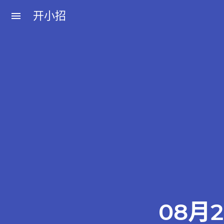
开小招
menu
近期文章
08月06日，农历六月廿四，星期四!
08月05日，农历六月廿三，星期三!
08月04日，农历六月廿二，星期二!
08月03日，农历六月廿一，星期一!
08月02日，农历六月二十，星期日!
08月