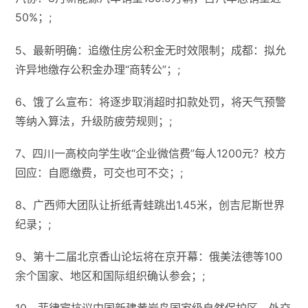
50%；;
5、最新明确：追缴住房公积金无时效限制；​​成都：拟允
许异地缴存公积金办理“商转公”​​；;
6、饿了么宣布：将逐步取消超时扣款处罚，将天气预警
等纳入算法，升级防疲劳规则；;
7、四川一高校向学生收“企业微信费”每人1200元？校方
回应：自愿缴费，可交也可不交；;
8、广西师大团队让折纸青蛙跳出1.45米，创吉尼斯世界
纪录；;
9、第十二届北京香山论坛将在京开幕：俄美法德等100
余个国家、地区和国际组织确认参会；;