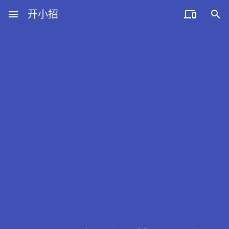
menu
开小招


近期文章
08月10日，农历六月廿八，星期一!
08月09日，农历六月廿七，星期日!
08月08日，农历六月廿六，星期六!
08月07日，农历六月廿五，星期五!
08月06日，农历六月廿四，星期四!