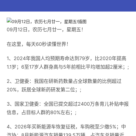
09月12日，农历七月廿一，星期五！
在这里，每天60秒读懂世界！
1、2024年我国人均预期寿命达到79岁，比2020年提高
1.1岁；6至17岁人群身高与5年前相比平均增加超2厘米；;
2、卫健委：我国在研新药数量占全球数量的比例超过
20%，跃居全球新药研发第二位；;
3、国家卫健委：全国已提交超过2400万条育儿补贴申报
信息，占目标人群的80%左右；;
4、2026年买新能源车恢复征税，车购税至少缴5%；中
汽协：8月新能源汽车销量139.5万辆，​​占汽车总销量近