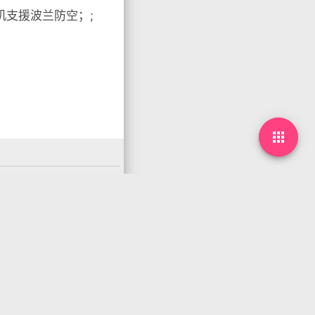
机支援波兰防空；;

下一篇