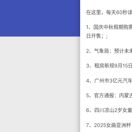
在这里，每天60秒
1、国庆中秋假期购票
日​​开售；;
2、气象局：预计未
3、租房新规9月1
4、广州市3亿元汽车
5、官方通报：内蒙古
6、四川凉山2岁女
7、2025女曲亚洲