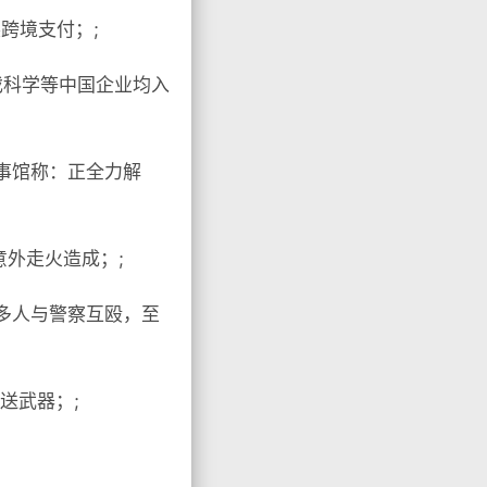
跨境支付；;
游戏科学等中国企业均入
事馆称：正全力解
外走火造成；;
，多人与警察互殴，至
送武器；;