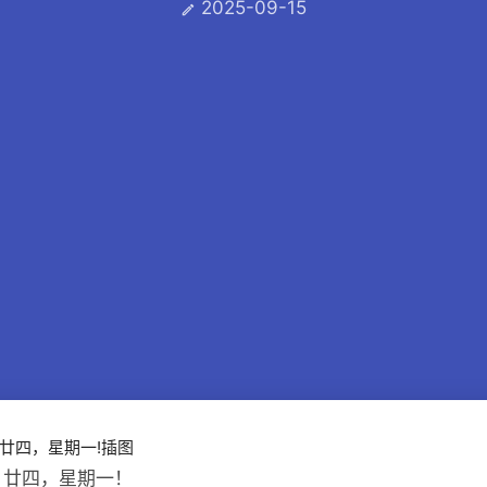
2025-09-15

月廿四，星期一！