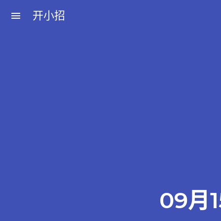
开小招
menu
近期文章
08月06日，农历六月廿四，星期四!
08月05日，农历六月廿三，星期三!
08月04日，农历六月廿二，星期二!
08月03日，农历六月廿一，星期一!
08月02日，农历六月二十，星期日!
09月