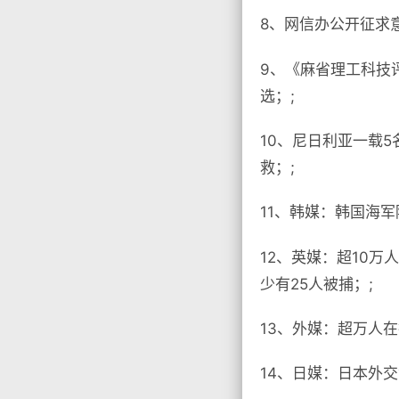
8、网信办公开征求
9、《麻省理工科技评
选；;
10、尼日利亚一载
救；;
11、韩媒：韩国海
12、英媒：超10
少有25人被捕；;
13、外媒：超万人在
14、日媒：日本外