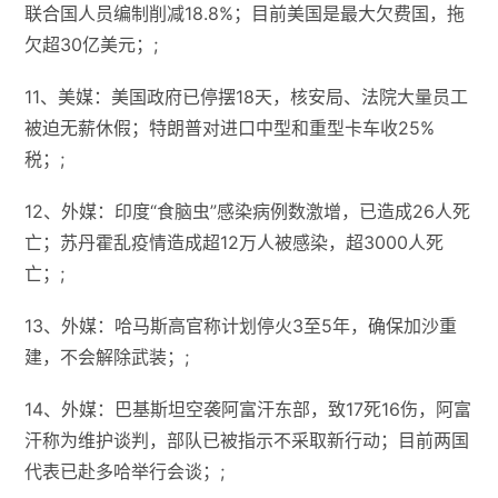
联合国人员编制削减18.8%；目前美国是最大欠费国，拖
欠超30亿美元；;
11、美媒：美国政府已停摆18天，核安局、法院大量员工
被迫无薪休假；特朗普对进口中型和重型卡车收25%
税；;
12、外媒：印度“食脑虫”感染病例数激增，已造成26人死
亡；苏丹霍乱疫情造成超12万人被感染，超3000人死
亡；;
13、外媒：哈马斯高官称计划停火3至5年，确保加沙重
建，不会解除武装；;
14、外媒：巴基斯坦空袭阿富汗东部，致17死16伤，阿富
汗称为维护谈判，部队已被指示不采取新行动；目前两国
代表已赴多哈举行会谈；;