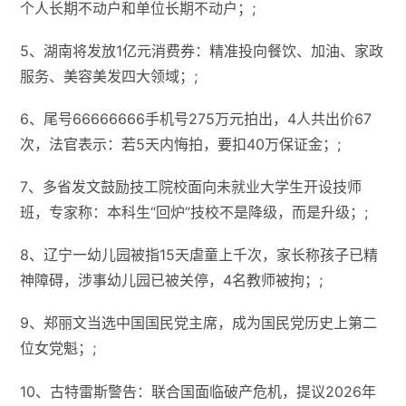
个人长期不动户和单位长期不动户；;
5、湖南将发放1亿元消费券：精准投向餐饮、加油、家政
服务、美容美发四大领域；;
6、尾号66666666手机号275万元拍出，4人共出价67
次，法官表示：若5天内悔拍，要扣40万保证金；;
7、多省发文鼓励技工院校面向未就业大学生开设技师
班，专家称：本科生“回炉”技校不是降级，而是升级；;
8、辽宁一幼儿园被指15天虐童上千次，家长称孩子已精
神障碍，涉事幼儿园已被关停，4名教师被拘；;
9、郑丽文当选中国国民党主席，成为国民党历史上第二
位女党魁；;
10、古特雷斯警告：联合国面临破产危机，提议2026年