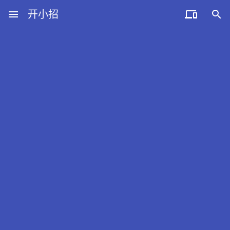
menu
开小招


近期文章
08月10日，农历六月廿八，星期一!
08月09日，农历六月廿七，星期日!
08月08日，农历六月廿六，星期六!
08月07日，农历六月廿五，星期五!
08月06日，农历六月廿四，星期四!