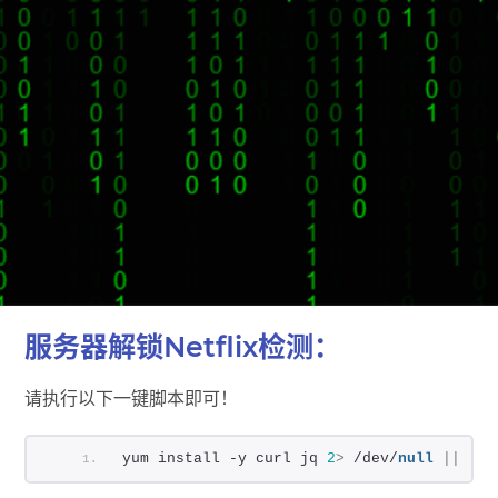
服务器解锁Netflix检测：
请执行以下一键脚本即可！
yum install -y curl jq 
2
>
 /dev/
null
||
 apt