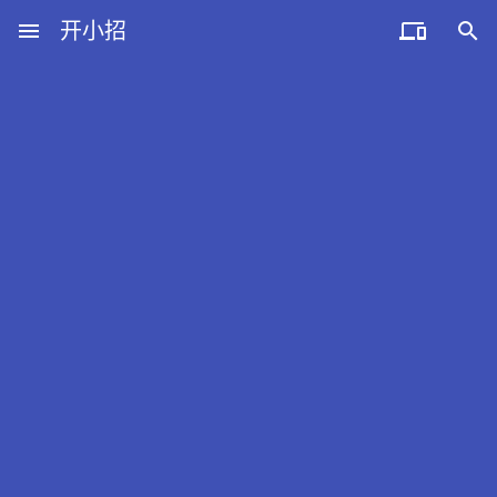
menu
开小招


近期文章
08月06日，农历六月廿四，星期四!
08月05日，农历六月廿三，星期三!
08月04日，农历六月廿二，星期二!
08月03日，农历六月廿一，星期一!
08月02日，农历六月二十，星期日!