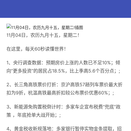
11月04日，农历九月十五，星期二！
在这里，每天60秒读懂世界！
1、央行调查数据：预期房价上涨的人数已不足10%；倾
向“更多投资”的居民占18.5%，比上季高5.6个百分点；;
2、长三角高铁票价打折：京沪高铁57趟列车票价最大折
扣为9折，杭温高铁最高折扣较公布票价优惠60%；;
3、新能源免购置税倒计时：多家车企宣布税费“兜底”政
策 ，年底抢单大战开始；;
4、黄金税收新规落地：多家银行暂停实物金条提取，招