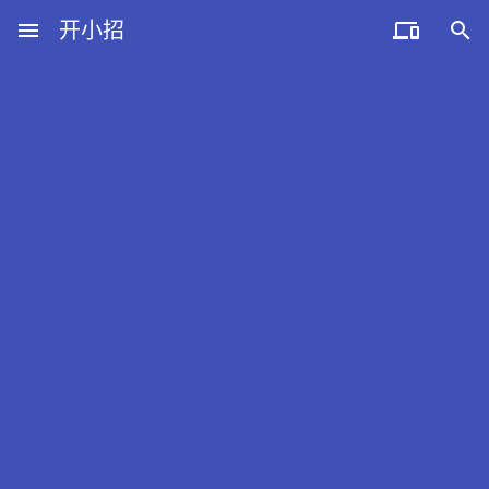
menu
开小招


近期文章
08月08日，农历六月廿六，星期六!
08月07日，农历六月廿五，星期五!
08月06日，农历六月廿四，星期四!
08月05日，农历六月廿三，星期三!
08月04日，农历六月廿二，星期二!