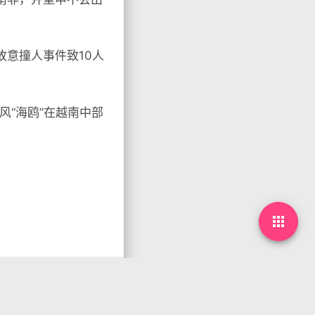
故意撞人事件致10人
风“海鸥”在越南中部
