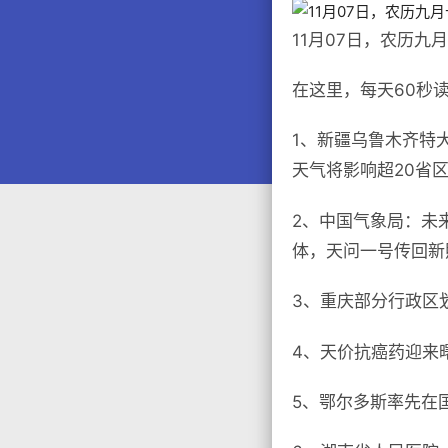
11月07日，农历九
在这里，每天60秒
1、新疆乌鲁木齐特
天气将影响超20省区
2、中国气象局：未
体，天问一号传回新
3、重庆部分行政区
4、天价抗癌药迎来
5、鄂尔多斯率先在