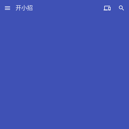
menu
开小招


近期文章
08月07日，农历六月廿五，星期五!
08月06日，农历六月廿四，星期四!
08月05日，农历六月廿三，星期三!
08月04日，农历六月廿二，星期二!
08月03日，农历六月廿一，星期一!