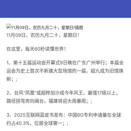
11月09日，农历九月二十，星期日！
在这里，每天60秒读懂世界！
1、第十五届运动会开幕式9日晚在广东广州举行；本届全
运会为史上首次不新建大型场馆的一届，超九成为旧馆焕
新；;
2、台风“凤凰”或超桦加沙成今年风王，最强17级以上，
路径拐弯奔向闽台，福建将迎大雨暴雨；;
3、2025互联网蓝皮书发布：中国6G专利申请量在全球
约占40.3%，位居全球第一；;