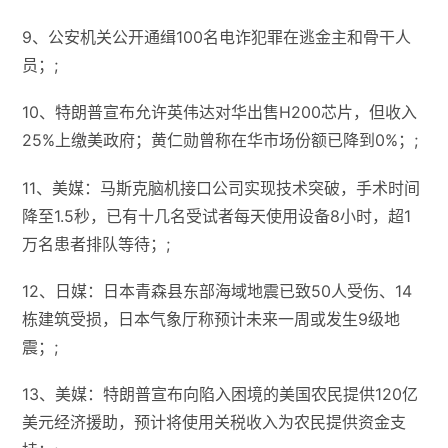
9、公安机关公开通缉100名电诈犯罪在逃金主和骨干人
员；;
10、特朗普宣布允许英伟达对华出售H200芯片，但收入
25%上缴美政府；黄仁勋曾称在华市场份额已降到0%；;
11、美媒：马斯克脑机接口公司实现技术突破，手术时间
降至1.5秒，已有十几名受试者每天使用设备8小时，超1
万名患者排队等待；;
12、日媒：日本青森县东部海域地震已致50人受伤、14
栋建筑受损，日本气象厅称预计未来一周或发生9级地
震；;
13、美媒：特朗普宣布向陷入困境的美国农民提供120亿
美元经济援助，预计将使用关税收入为农民提供资金支