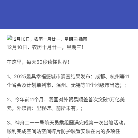
12月10日，农历十月廿一，星期三！
在这里，每天60秒读懂世界！
1、2025最具幸福感城市调查结果发布：成都、杭州等11
个省会及计划单列市，温州、无锡等11个地级市当选；;
2、今年前11个月，我国对外贸易顺差首次突破1万亿美
元，外媒赞：里程碑、前所未有；;
3、神舟二十一号航天员乘组圆满完成第一次出舱活动，
顺利完成空间站空间碎片防护装置安装在内的多项任