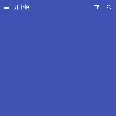
menu
开小招


近期文章
08月07日，农历六月廿五，星期五!
08月06日，农历六月廿四，星期四!
08月05日，农历六月廿三，星期三!
08月04日，农历六月廿二，星期二!
08月03日，农历六月廿一，星期一!