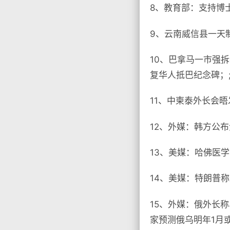
8、教育部：支持博
9、云南威信县一天
10、巴拿马一市强
复华人抵巴纪念碑；
11、中柬泰外长会
12、外媒：韩方公
13、美媒：哈佛医
14、美媒：特朗普
15、外媒：俄外长
家预测俄乌明年1月