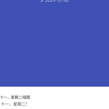
2025-12-30

月十一，星期二！