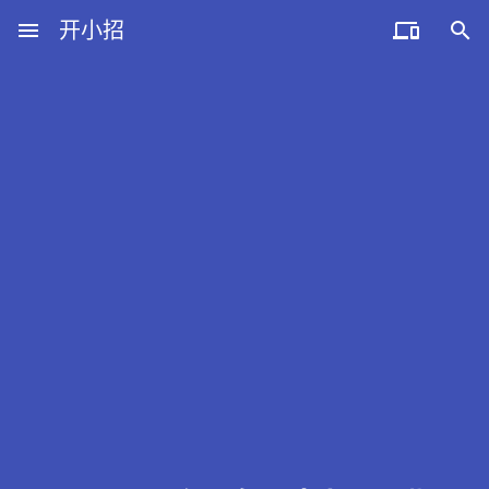
menu
开小招


近期文章
08月09日，农历六月廿七，星期日!
08月08日，农历六月廿六，星期六!
08月07日，农历六月廿五，星期五!
08月06日，农历六月廿四，星期四!
08月05日，农历六月廿三，星期三!