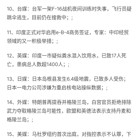
10、台媒：台军一架F-16战机夜间训练时失事，飞行员疑
跳伞逃生，目前仍在搜救中；;
11、印度正式对华启用e-B-4商务签证，专家：中印经贸
领域的又一积极举措；;
12、英媒：印度一市疑似粪水混入饮用水，已致17人死
亡，患病总人数超1400人；;
13、日媒：日本岛根县发生6.4级地震，已致多人受伤；
日本一电力公司涉嫌为重启核电站操纵数据；;
14、外媒：特朗普再提吞并格陵兰岛，白宫官员拒绝排除
武力夺取格陵兰岛可能性，欧盟和英德法表示支持丹麦和
格陵兰岛；;
15、美媒：马杜罗纽约首次出庭，对指控表示不认罪，下