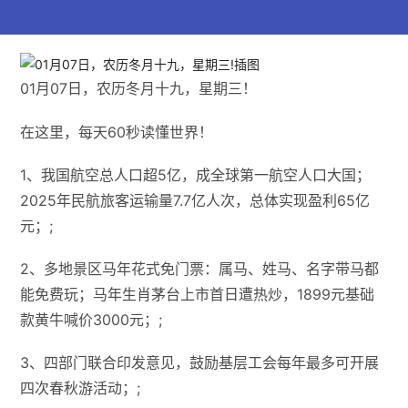
01月07日，农历冬月十九，星期三！
在这里，每天60秒读懂世界！
1、我国航空总人口超5亿，成全球第一航空人口大国；
2025年民航旅客运输量7.7亿人次，总体实现盈利65亿
元；;
2、多地景区马年花式免门票：属马、姓马、名字带马都
能免费玩；马年生肖茅台上市首日遭热炒，1899元基础
款黄牛喊价3000元；;
3、四部门联合印发意见，鼓励基层工会每年最多可开展
四次春秋游活动；;