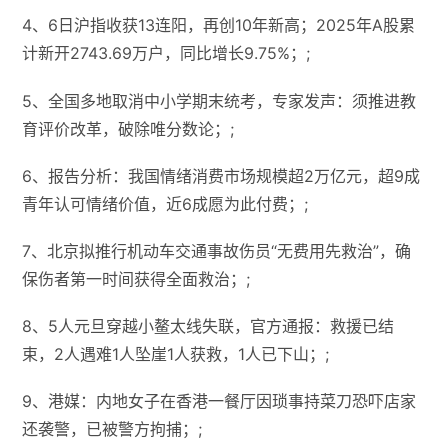
4、6日沪指收获13连阳，再创10年新高；2025年A股累
计新开2743.69万户，同比增长9.75%；;
5、全国多地取消中小学期末统考，专家发声：须推进教
育评价改革，破除唯分数论；;
6、报告分析：我国情绪消费市场规模超2万亿元，超9成
青年认可情绪价值，近6成愿为此付费；;
7、北京拟推行机动车交通事故伤员“无费用先救治”，确
保伤者第一时间获得全面救治；;
8、5人元旦穿越小鳌太线失联，官方通报：救援已结
束，2人遇难1人坠崖1人获救，1人已下山；;
9、港媒：内地女子在香港一餐厅因琐事持菜刀恐吓店家
还袭警，已被警方拘捕；;