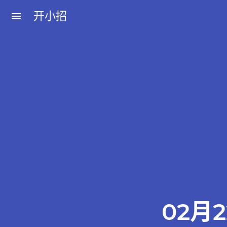
开小招
menu
近期文章
08月07日，农历六月廿五，星期五!
08月06日，农历六月廿四，星期四!
08月05日，农历六月廿三，星期三!
08月04日，农历六月廿二，星期二!
08月03日，农历六月廿一，星期一!
02月