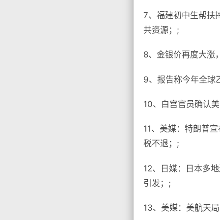
7、福建初中生帮扶
共资源；;
8、金银价再度大涨，
9、报告称今年全球
10、白宫官员确认美
11、美媒：特朗普宣
税不退；;
12、日媒：日本多
引发；;
13、美媒：美航天