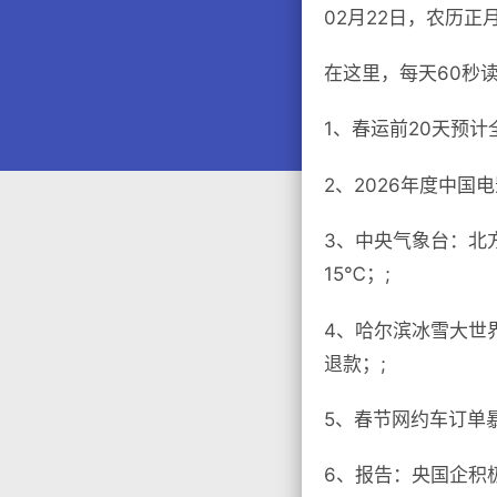
02月22日，农历正
在这里，每天60秒
1、春运前20天预计
2、2026年度中
3、中央气象台：北
15℃；;
4、哈尔滨冰雪大世
退款；;
5、春节网约车订单暴
6、报告：央国企积