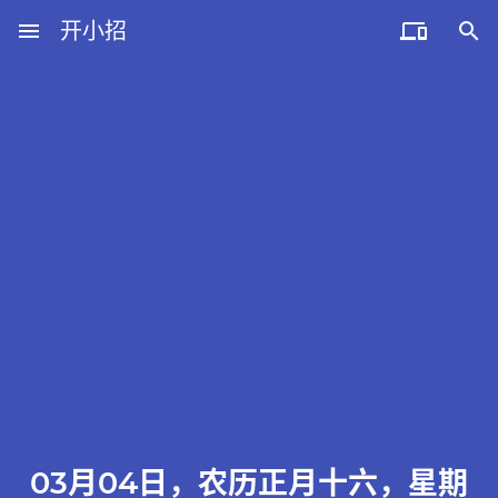
menu
开小招


近期文章
08月10日，农历六月廿八，星期一!
08月09日，农历六月廿七，星期日!
08月08日，农历六月廿六，星期六!
08月07日，农历六月廿五，星期五!
08月06日，农历六月廿四，星期四!
03月04日，农历正月十六，星期