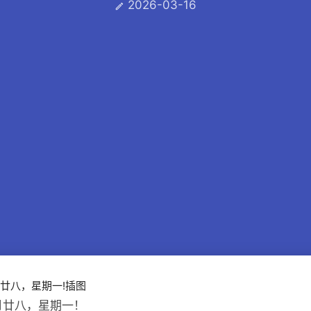
2026-03-16

月廿八，星期一！