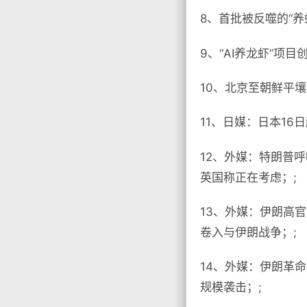
8、首批被反噬的“养
9、“AI养龙虾”项目
10、北京至朝鲜平
11、日媒：日本16
12、外媒：特朗普
英国称正在考虑；;
13、外媒：伊朗高
卷入与伊朗战争；;
14、外媒：伊朗革
规模袭击；;