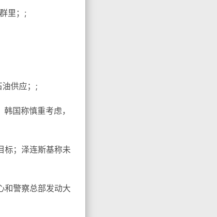
群里；;
石油供应；;
，韩国称慎重考虑，
目标；泽连斯基称未
心和警察总部发动大