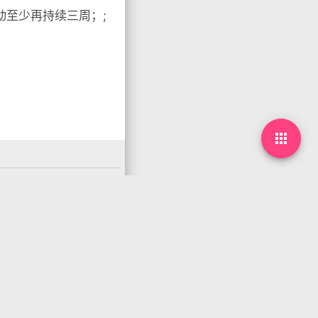
动至少再持续三周；;

下一篇