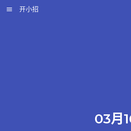
开小招
menu
近期文章
08月07日，农历六月廿五，星期五!
08月06日，农历六月廿四，星期四!
08月05日，农历六月廿三，星期三!
08月04日，农历六月廿二，星期二!
08月03日，农历六月廿一，星期一!
03月