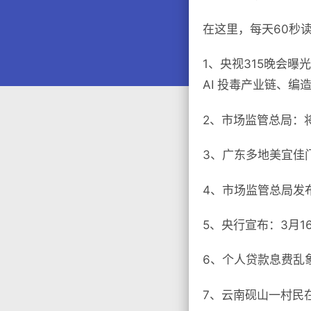
在这里，每天60秒
1、央视315晚会
AI 投毒产业链、编
2、市场监管总局：将
3、广东多地美宜佳门
4、市场监管总局发布
5、央行宣布：3月1
6、个人贷款息费乱象
7、云南砚山一村民