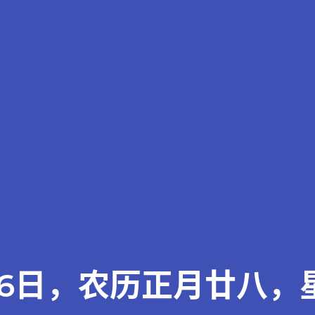
16日，农历正月廿八，