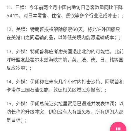
11、日媒：今年前两个月中国内地访日游客数量同比下降
54.1%，对日本零售、住宿、餐饮等多个行业造成冲击；;
12、美媒：特朗普授权解除船禁60天，将允许外国船只
在美港口之间运输商品，以降低美境内能源运输成本；;
13、外媒：特朗普称应考虑美国退出北约的可能性，此前
呼吁盟友赴霍尔木兹海峡护航，英、法、德、日、韩等国
反应冷淡；;
14、外媒：伊朗称在未来几个小时内打击沙特、阿联酋和
卡塔尔三国石油设施，敦促相关区域民众撤离；;
15、外媒：伊朗总统证实拉里贾尼已遇难并发表悼词；以
防长称将升级冲突，伊朗没有人有豁免权，所有伊朗人都
是目标；;
