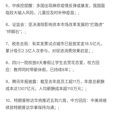
5、中疾控提醒：多国出现麻疹疫情反弹或暴发，我国面
临较大输入风险，儿童应及时补种疫苗；;
6、证监会：坚决清除影响资本市场改革发展的“拦路虎”
“绊脚石”；;
7、税务总局：有奖发票试点城市已投放奖金18.5亿元，
累计吸引2.3亿人次参与，对促进消费效果初显；;
8、四川一院校放6天春假让学生去赏花恋爱，校方回
应：教师同时带薪休假，已持续8年；;
9、腾讯年报披露：截至去年底员工超11万，年度总薪酬
成本达1307亿元，人均薪酬成本超110万元；;
10、特朗普称访华将推迟五到六周，中方回应：中美将继
续就特朗普访华事保持沟通；;