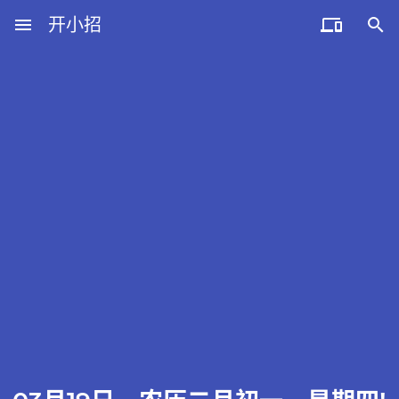
menu
开小招


近期文章
08月08日，农历六月廿六，星期六!
08月07日，农历六月廿五，星期五!
08月06日，农历六月廿四，星期四!
08月05日，农历六月廿三，星期三!
08月04日，农历六月廿二，星期二!