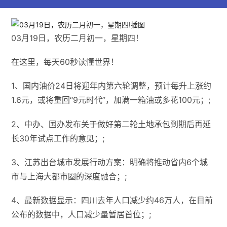
03月19日，农历二月初一，星期四！
在这里，每天60秒读懂世界！
1、国内油价24日将迎年内第六轮调整，预计每升上涨约
1.6元‌，或将重回“9元时代”，加满一箱油或多花100元；;
2、中办、国办发布关于做好第二轮土地承包到期后再延
长30年试点工作的意见；;
3、江苏出台城市发展行动方案：明确将推动省内6个城
市与上海大都市圈的深度融合；;
4、最新数据显示：四川去年人口减少约46万人，在目前
公布的数据中，人口减少量暂居首位；;