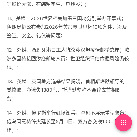
等股价大涨，在韩留学生开户炒股；;
11、美媒：2026世界杯美加墨三国将分别举办开幕式；
伊朗足协公布参加2026年美加墨世界杯10项条件，涉及
签证、安全、礼仪等问题；;
12、外媒：西班牙港口工人抗议涉汉坦疫情邮轮靠岸；欧
洲多国将接回涉疫邮轮人员；世卫组织评估传播风险仍较
低；;
13、英媒：英国地方选举结果揭晓，首相斯塔默领导的工
党惨败，净流失1380席，斯塔默坚称不会辞去首相职
务；;
14、外媒：俄罗斯举行红场阅兵，罕见不展示重型装备；
俄乌同意将停火延长至5月11日，双方各交换1000名战

俘；;