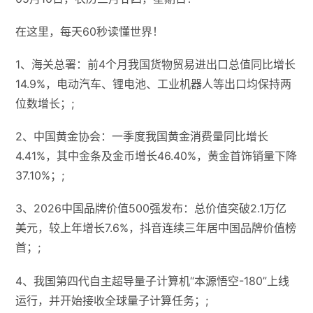
在这里，每天60秒读懂世界！
1、海关总署：前4个月我国货物贸易进出口总值同比增长
14.9%，电动汽车、锂电池、工业机器人等出口均保持两
位数增长；;
2、中国黄金协会：一季度我国黄金消费量同比增长
4.41%，其中金条及金币增长46.40%，黄金首饰销量下降
37.10%；;
3、2026中国品牌价值500强发布：总价值突破2.1万亿
美元，较上年增长7.6%，抖音连续三年居中国品牌价值榜
首；;
4、我国第四代自主超导量子计算机“本源悟空-180”上线
运行，并开始接收全球量子计算任务；;