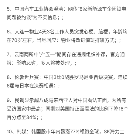
5、中国汽车工业协会澄清：网传“8家新能源车企因锁电
问题被约谈”为不实信息；;
6、大连一物业4天3名工作人员突发心梗、脑梗，年龄均
在70岁左右，当地回应：物业将改进值班排班方式；;
7、云南两所中学“五一”期间存在违规组织补课，官方通
报：影响恶劣，多人将被处理；;
8、伦敦世乒赛：中国3比0战胜罗马尼亚晋级决赛，连续
6届与日本在决赛相遇；;
9、民调显示超八成马来西亚人对中国看法正面，为所有
受访国家中最高；同期对美国持正面看法的比例下降16个
百分点至34%；;
10、韩媒：韩国股市年内暴涨77%领跑全球，SK海力士