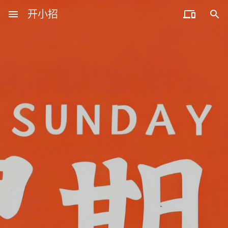
menu
开小招


近期文章
08月09日，农历六月廿七，星期日!
08月08日，农历六月廿六，星期六!
08月07日，农历六月廿五，星期五!
08月06日，农历六月廿四，星期四!
08月05日，农历六月廿三，星期三!