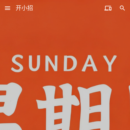
menu
开小招


近期文章
08月06日，农历六月廿四，星期四!
08月05日，农历六月廿三，星期三!
08月04日，农历六月廿二，星期二!
08月03日，农历六月廿一，星期一!
08月02日，农历六月二十，星期日!