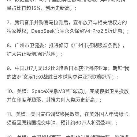
量占比首超‌15%‌，创历史新高；;
7、腾讯音乐并购喜马拉雅后，宣布放弃与相关版权方的
独家授权；DeepSeek官宣永久保留V4-Pro2.5折优惠；;
8、广州市卫健委：推进修订《广州市控制吸烟条例》，
扩大禁止吸烟场所范围；;
9、中国U17男足以2比3惜败日本获亚洲杯亚军；朝鲜“我
的故乡”女足1比0战胜日本球队夺得亚冠联赛冠军；;
10、美媒：SpaceX星舰V3首飞成功，完成模拟卫星投放
并在印度洋溅落，其推力创人类历史新高；;
11、美媒：美国宣布调整移民政策，在美外国人申请绿卡
须返回原籍国提交申请，预计约60万人将受影响；;