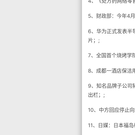
4、《处方药网络零
5、财政部：今年4月
6、华为正式发表半
片；;
7、全国首个烧烤学
8、成都一酒店保洁
9、知名品牌子公司
出栏；;
10、中方回应停止
11、日媒：日本福