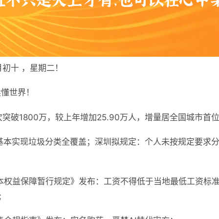
月初十 ，星期二！
读懂世界！
突破1800万，较上年增加25.90万人，增量居全国城市首位
基本实现垃圾分类全覆盖；深圳拟规定：个人未按规定要求
本权益保障暂行规定》发布：工资不得低于当地最低工资标
;