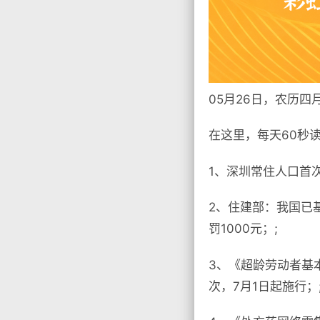
05月26日，农历四
在这里，每天60秒
1、深圳常住人口首次
2、住建部：我国已
罚1000元；;
3、《超龄劳动者基
次，7月1日起施行；