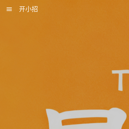
开小招
menu
近期文章
08月06日，农历六月廿四，星期四!
08月05日，农历六月廿三，星期三!
08月04日，农历六月廿二，星期二!
08月03日，农历六月廿一，星期一!
08月02日，农历六月二十，星期日!