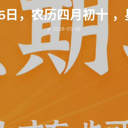
26日，农历四月初十 ，
2026-05-26
