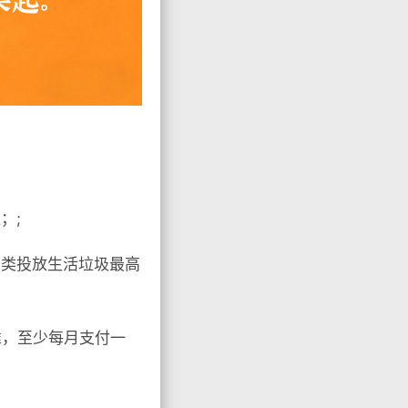
；;
分类投放生活垃圾最高
准，至少每月支付一