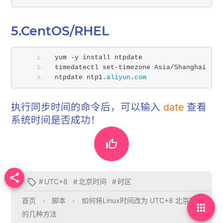
5.CentOS/RHEL
yum -y install ntpdate
timedatectl set-timezone Asia/Shanghai
ntpdate ntp1.
aliyun
.
com
执行同步时间的命令后，可以输入
date
查看
系统时间是否成功！


#
UTC+8
#
北京时间
#
时区

首页
•
脚本
•
如何将Linux时间改为 UTC+8 北京时间

的几种方法