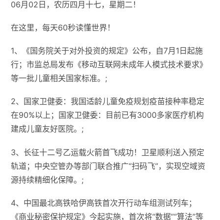
06月02日，农历四月十七，星期二！
在这里，每天60秒读懂世界！
1、《国务院关于对外投资的规定》公布，自7月1日起施
行；市监总局发布《移动互联网未成年人模式技术要求》
等一批儿童相关国家标准。;
2、国家卫健委：我国适龄儿童免疫规划疫苗接种率稳定
在90%以上；国家卫健委：目前已有3000多家医疗机构
建成儿童友好医院。;
3、长征十二号乙运载火箭首飞成功！卫星顺利送入预定
轨道；中央空管办等部门联合推广“扫码飞”，实现空域资
源持续精细化保障。;
4、中国最北高铁哈伊高铁首次开行动车组测试列车；
《商业秘密保护规定》今起实施，首次将“数据”“算法”等