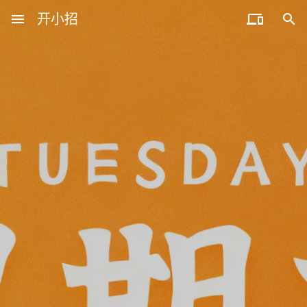
menu
开小招


近期文章
08月07日，农历六月廿五，星期五!
08月06日，农历六月廿四，星期四!
08月05日，农历六月廿三，星期三!
08月04日，农历六月廿二，星期二!
08月03日，农历六月廿一，星期一!