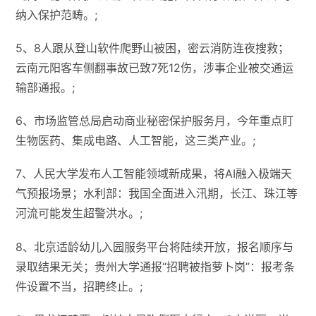
纳入保护范畴。;
5、8人跟从登山软件爬野山被困，密云消防连夜搜救；
云南元阳客车侧翻事故已致7死12伤，涉事企业被交通运
输部通报。;
6、市场监管总局启动商业秘密保护服务月，今年重点盯
生物医药、集成电路、人工智能，这三类产业。;
7、人民大学发布人工智能领域新成果，将AI融入极端天
气预报场景；水利部：我国全面进入汛期，长江、珠江等
河流可能发生超警洪水。;
8、北京适龄幼儿入园服务平台将陆续开放，报名顺序与
录取结果无关；贵州大学通报“招聘被指萝卜岗”：报考条
件设置不当，招聘终止。;