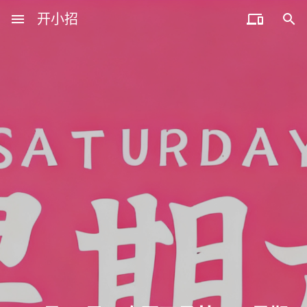
menu
开小招


近期文章
08月08日，农历六月廿六，星期六!
08月07日，农历六月廿五，星期五!
08月06日，农历六月廿四，星期四!
08月05日，农历六月廿三，星期三!
08月04日，农历六月廿二，星期二!