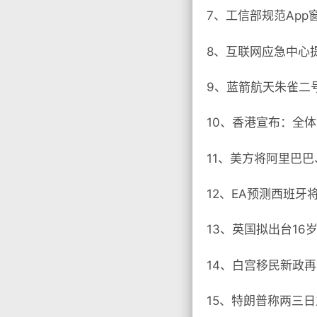
7、工信部规范App
8、互联网应急中心提
9、蓝箭航天朱雀二
10、香港宣布：全
11、美方将阿里巴
12、EA预测西班
13、英国拟出台16
14、白宫移民新政再
15、特朗普称两三