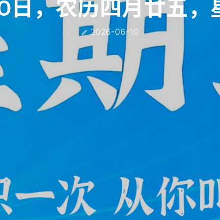
10日，农历四月廿五，
2026-06-10
