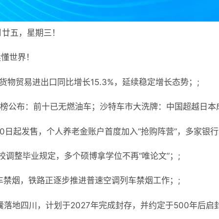
月廿五，星期三！
读懂世界！
货物贸易进出口同比增长15.3%，延续稳定增长态势；;
行榜公布：前十已无燃油车；沙特车市大洗牌：中国超越日本
10日起发售，个人养老金账户首度加入“抢购阵营”，多家银行
校调整毕业规定，多个硕博拿学位不再“唯论文”；;
车禁烟，铁路正逐步推进普速空调列车禁烟工作；;
落地四川，计划于2027年完成封存，并约定于500年后启封