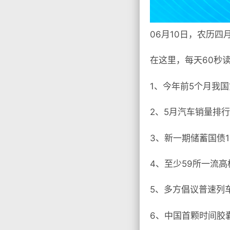
06月10日，农历四
在这里，每天60秒
1、今年前5个月我国
2、5月汽车销量排
3、新一期储蓄国债
4、至少59所一流高
5、多方倡议普速列
6、中国首颗时间胶囊