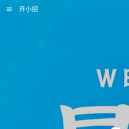
开小招
menu
近期文章
08月08日，农历六月廿六，星期六!
08月07日，农历六月廿五，星期五!
08月06日，农历六月廿四，星期四!
08月05日，农历六月廿三，星期三!
08月04日，农历六月廿二，星期二!