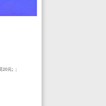
20元；;