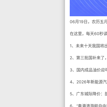
06月19日，农历五
在这里，每天60秒
1、未来十天我国将
2、第三批国补来了
3、国内成品油价迎年
4、2026年新能源
5、广东城际降价：部
6、“粤港澳游艇自