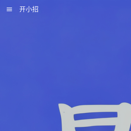
开小招
menu
近期文章
08月07日，农历六月廿五，星期五!
08月06日，农历六月廿四，星期四!
08月05日，农历六月廿三，星期三!
08月04日，农历六月廿二，星期二!
08月03日，农历六月廿一，星期一!