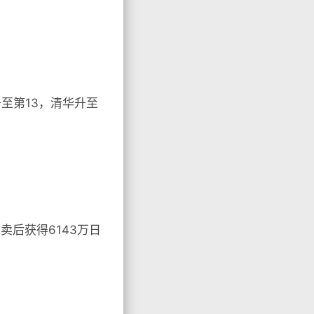
升至第13，清华升至
卖后获得6143万日