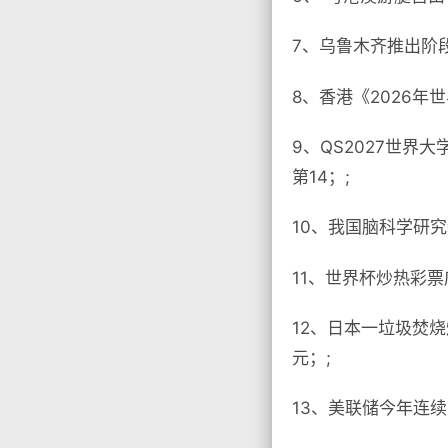
7、乌鲁木齐推出阶段
8、香港《2026年
9、QS2027世界
第14；;
10、我国脑科学研
11、世界杯炒热彩票
12、日本一垃圾焚烧
元；;
13、美联储今年连