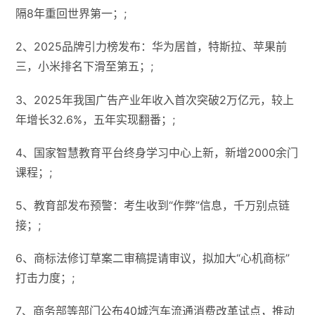
隔8年重回世界第一；;
2、2025品牌引力榜发布：华为居首，特斯拉、苹果前
三，小米排名下滑至第五；;
3、2025年我国广告产业年收入首次突破2万亿元，较上
年增长32.6%，五年实现翻番；;
4、国家智慧教育平台终身学习中心上新，新增2000余门
课程；;
5、教育部发布预警：考生收到“作弊”信息，千万别点链
接；;
6、商标法修订草案二审稿提请审议，拟加大“心机商标”
打击力度；;
7、商务部等部门公布40城汽车流通消费改革试点，推动