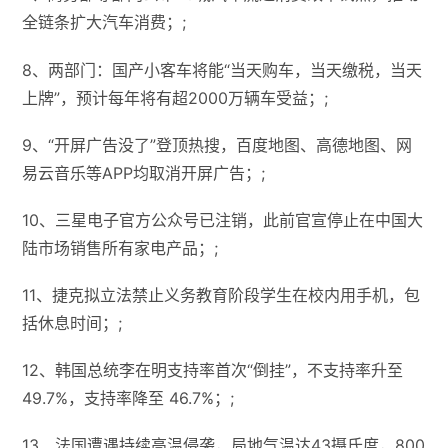
全链条扩大汽车消费；;
8、两部门：国产小客车将能“当天购车，当天缴税，当天
上牌”，预计每年将有超2000万辆车受益；;
9、“开屏广告没了”登顶热搜，百度地图、高德地图、网
易云音乐等APP均取消开屏广告；;
10、三星电子官方公众号已注销，此前官宣停止在中国大
陆市场销售所有家电产品；;
11、捷克拟立法禁止义务教育阶段学生在校内用手机，包
括休息时间；;
12、韩国总统李在明支持率首次“倒挂”，不支持率升至
49.7%，支持率降至 46.7%；;
13、法国遭遇持续高温侵袭，局地气温达43摄氏度，800