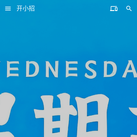
menu
开小招


近期文章
08月10日，农历六月廿八，星期一!
08月09日，农历六月廿七，星期日!
08月08日，农历六月廿六，星期六!
08月07日，农历六月廿五，星期五!
08月06日，农历六月廿四，星期四!