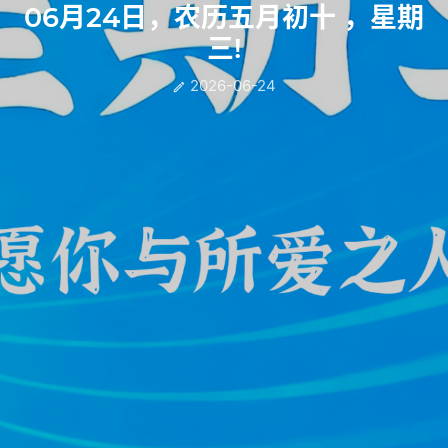
06月24日，农历五月初十 ，星期
三!
2026-06-24
