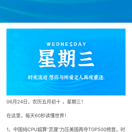
06月24日，农历五月初十 ，星期三！
在这里，每天60秒读懂世界！
1、中国纯CPU超算“灵晟”力压美国再夺TOP500榜首，时