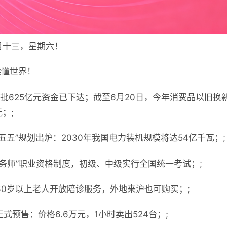
月十三，星期六！
读懂世界！
三批625亿元资金已下达；截至6月20日，今年消费品以旧换新
；;
五五”规划出炉：2030年我国电力装机规模将达54亿千瓦；;
服务师”职业资格制度，初级、中级实行全国统一考试；;
60岁以上老人开放陪诊服务，外地来沪也可购买；;
式预售：价格6.6万元，1小时卖出524台；;