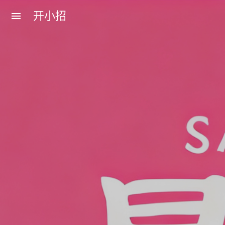
开小招
menu
近期文章
08月07日，农历六月廿五，星期五!
08月06日，农历六月廿四，星期四!
08月05日，农历六月廿三，星期三!
08月04日，农历六月廿二，星期二!
08月03日，农历六月廿一，星期一!