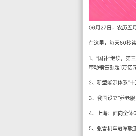
06月27日，农历五
在这里，每天60秒
1、“国补”继续，第
带动销售额超1万亿元
2、新型能源体系“十
3、我国设立“养老
4、上海：面向全体
5、张雪机车冠军版正