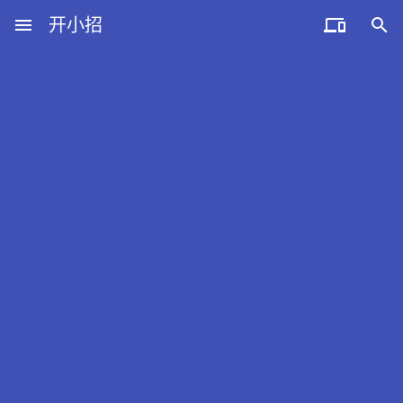
menu
开小招


近期文章
08月09日，农历六月廿七，星期日!
08月08日，农历六月廿六，星期六!
08月07日，农历六月廿五，星期五!
08月06日，农历六月廿四，星期四!
08月05日，农历六月廿三，星期三!