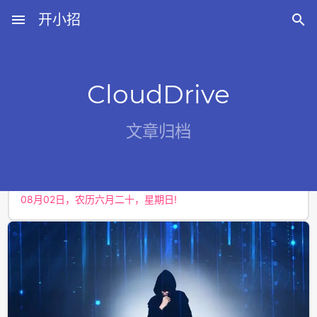
menu
开小招

CloudDrive
近期文章
文章归档
08月06日，农历六月廿四，星期四!
08月05日，农历六月廿三，星期三!
08月04日，农历六月廿二，星期二!
08月03日，农历六月廿一，星期一!
08月02日，农历六月二十，星期日!