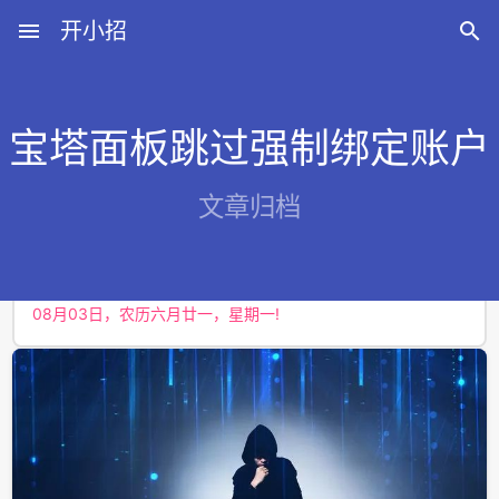
menu
开小招

宝塔面板跳过强制绑定账户
近期文章
文章归档
08月07日，农历六月廿五，星期五!
08月06日，农历六月廿四，星期四!
08月05日，农历六月廿三，星期三!
08月04日，农历六月廿二，星期二!
08月03日，农历六月廿一，星期一!