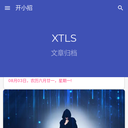
menu
开小招

XTLS
近期文章
文章归档
08月07日，农历六月廿五，星期五!
08月06日，农历六月廿四，星期四!
08月05日，农历六月廿三，星期三!
08月04日，农历六月廿二，星期二!
08月03日，农历六月廿一，星期一!