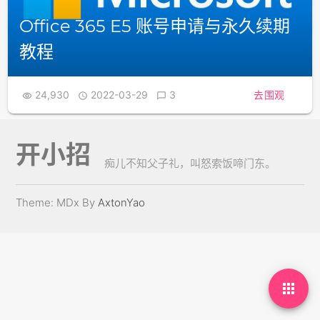
Office 365 E5 账号申请与永久续期
教程
24,930
2022-03-29
3
去围观



开小招
痴儿不知父子礼，叫怒索饭啼门东。
Theme: MDx By
AxtonYao
