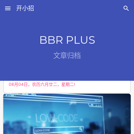
menu
开小招

BBR PLUS
近期文章
文章归档
08月08日，农历六月廿六，星期六!
08月07日，农历六月廿五，星期五!
08月06日，农历六月廿四，星期四!
08月05日，农历六月廿三，星期三!
08月04日，农历六月廿二，星期二!