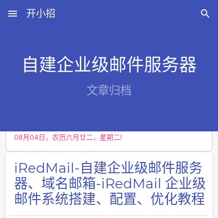
menu
开小招

自建企业级邮件服务器
近期文章
文章归档
08月08日，农历六月廿六，星期六!
08月07日，农历六月廿五，星期五!
08月06日，农历六月廿四，星期四!
08月05日，农历六月廿三，星期三!
08月04日，农历六月廿二，星期二!
iRedMail-自建企业级邮件服务
器、域名邮箱-iRedMail 企业级
邮件系统搭建、配置、优化教程