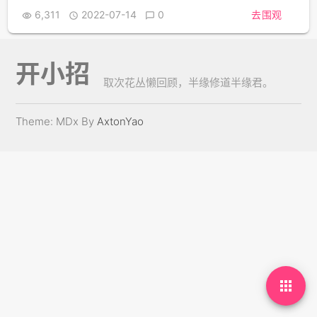
6,311
2022-07-14
0
去围观



开小招
取次花丛懒回顾，半缘修道半缘君。
Theme: MDx By
AxtonYao
