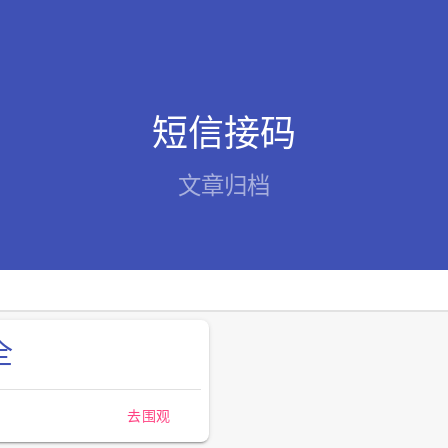
短信接码
文章归档
全
去围观