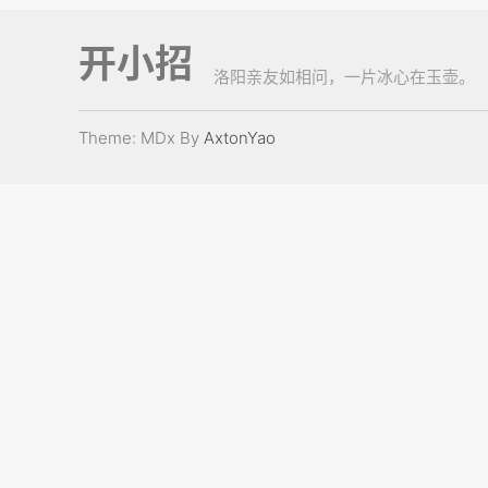
开小招
洛阳亲友如相问，一片冰心在玉壶。
Theme: MDx By
AxtonYao